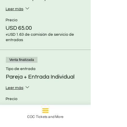
Leer más
Precio
USD 65.00
+USD 1.63 de comisión de servicio de
entradas
Venta finalizada
Tipo de entrada
Pareja + Entrada Individual
Leer más
Precio
USD 100.00
+USD 2.50 de comisión de servicio de
COC Tickets and More
entradas