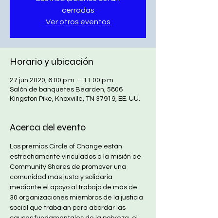
cerradas
Ver otros eventos
Horario y ubicación
27 jun 2020, 6:00 p.m. – 11:00 p.m.
Salón de banquetes Bearden, 5806
Kingston Pike, Knoxville, TN 37919, EE. UU.
Acerca del evento
Los premios Circle of Change están 
estrechamente vinculados a la misión de 
Community Shares de promover una 
comunidad más justa y solidaria 
mediante el apoyo al trabajo de más de 
30 organizaciones miembros de la justicia 
social que trabajan para abordar las 