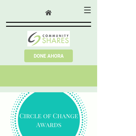
DONE AHORA