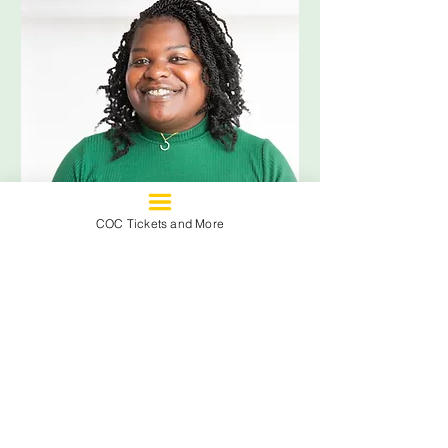
COC Tickets and More
Shelley
Director
Wascom
ejecutivo
MÁS INFORMACIÓN SOBRE SHELLEY
HABLA A