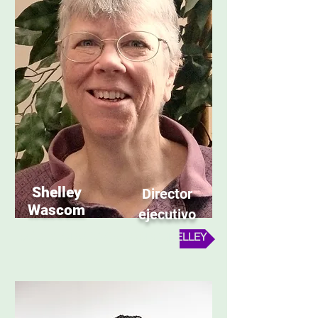
Shelley
Director
Wascom
ejecutivo
MÁS INFORMACIÓN SOBRE SHELLEY