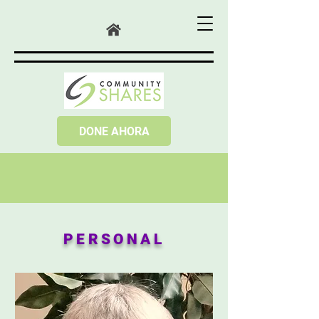
DONE AHORA
PERSONAL